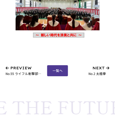
PREVIEW
NEXT
一覧へ
No.55 ライフル射撃部 全国高校選抜大会 男子エアライフル３位
No.2 太極拳