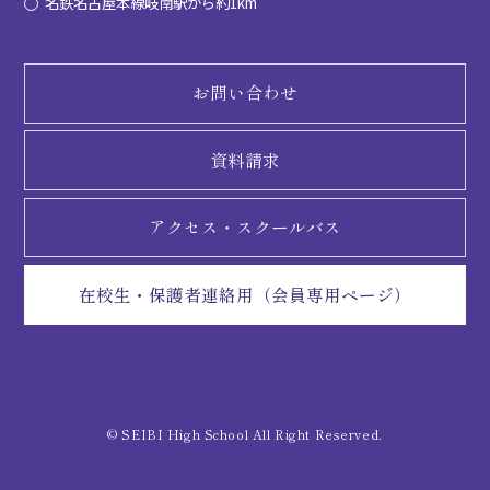
名鉄名古屋本線岐南駅から約1km
お問い合わせ
資料請求
アクセス・
スクールバス
在校生・保護者連絡用（会員専用ページ）
© SEIBI High School All Right Reserved.