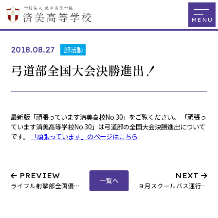
2018.08.27
部活動
弓道部全国大会決勝進出！
最新版「頑張っています済美高校No.30」をご覧ください。 「頑張っ
ています済美高等学校No.30」は弓道部の全国大会決勝進出について
です。
「頑張っています」のページはこちら
PREVIEW
NEXT
一覧へ
ライフル射撃部全国優勝！
９月スクールバス運行表