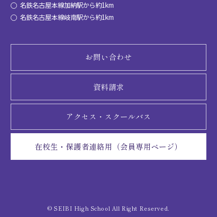
名鉄名古屋本線加納駅から約1km
名鉄名古屋本線岐南駅から約1km
お問い合わせ
資料請求
アクセス・
スクールバス
在校生・保護者連絡用（会員専用ページ）
© SEIBI High School All Right Reserved.